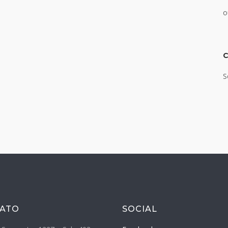
o
S
ATO
SOCIAL